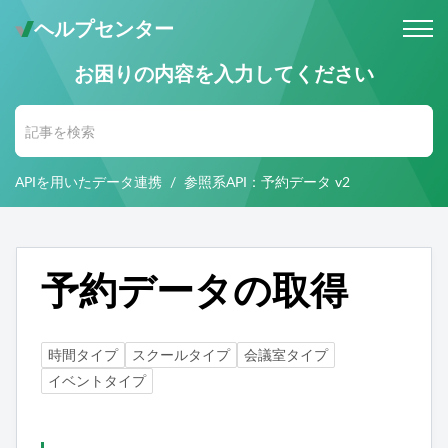
ヘルプセンター
お困りの内容を入力してください
メールでのお問い合わせ
問い合わせ受付後 (24時間365日)
当社営業時間内に返信します。
APIを用いたデータ連携
参照系API：予約データ v2
お電話・Web会議でのお問い合わせ
※予約制
事前にご予約いただいた日時に、
お電話・ Web会議にて対応いたします。
予約データの取得
時間タイプ
スクールタイプ
会議室タイプ
イベントタイプ