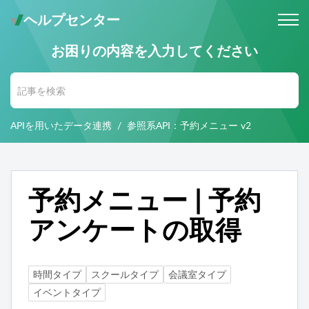
ヘルプセンター
お困りの内容を入力してください
メールでのお問い合わせ
問い合わせ受付後 (24時間365日)
当社営業時間内に返信します。
APIを用いたデータ連携
参照系API：予約メニュー v2
お電話・Web会議でのお問い合わせ
※予約制
事前にご予約いただいた日時に、
お電話・ Web会議にて対応いたします。
予約メニュー | 予約
アンケートの取得
時間タイプ
スクールタイプ
会議室タイプ
イベントタイプ