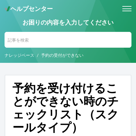
ヘルプセンター
お困りの内容を入力してください
メールでのお問い合わせ
問い合わせ受付後 (24時間365日)
当社営業時間内に返信します。
ナレッジベース
予約の受付ができない
お電話・Web会議でのお問い合わせ
※予約制
事前にご予約いただいた日時に、
お電話・ Web会議にて対応いたします。
予約を受け付けるこ
とができない時のチ
ェックリスト（スク
ールタイプ）