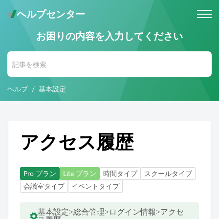
ヘルプセンター
お困りの内容を入力してください
メールでのお問い合わせ
問い合わせ受付後 (24時間365日)
当社営業時間内に返信します。
ヘルプ
基本設定
お電話・Web会議でのお問い合わせ
※予約制
事前にご予約いただいた日時に、
お電話・ Web会議にて対応いたします。
アクセス履歴
Pro プラン
Lite プラン
時間タイプ
スクールタイプ
会議室タイプ
イベントタイプ
基本設定>総合管理>ログイン情報>アクセ