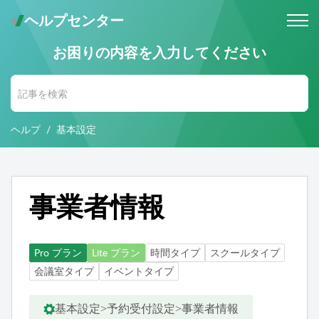
ヘルプセンター
お困りの内容を入力してください
メールでのお問い合わせ
問い合わせ受付後 (24時間365日)
当社営業時間内に返信します。
ヘルプ
基本設定
お電話・Web会議でのお問い合わせ
※予約制
事前にご予約いただいた日時に、
お電話・ Web会議にて対応いたします。
事業者情報
Pro プラン
Lite プラン
時間タイプ
スクールタイプ
会議室タイプ
イベントタイプ
基本設定>予約受付設定>事業者情報