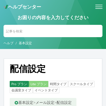
ヘルプセンター
お困りの内容を入力してください
メールでのお問い合わせ
問い合わせ受付後 (24時間365日)
当社営業時間内に返信します。
ヘルプ
基本設定
お電話・Web会議でのお問い合わせ
※予約制
事前にご予約いただいた日時に、
お電話・ Web会議にて対応いたします。
配信設定
Pro プラン
Lite プラン
時間タイプ
スクールタイプ
会議室タイプ
イベントタイプ
基本設定>メール設定>配信設定