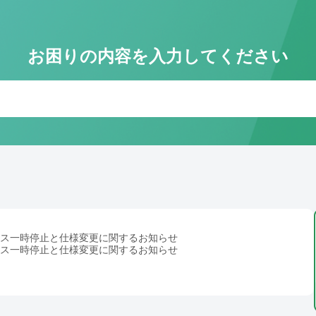
お困りの内容を入力してください
メ
問い
間内
お
※
事前
サービス一時停止と仕様変更に関するお知らせ
We
サービス一時停止と仕様変更に関するお知らせ