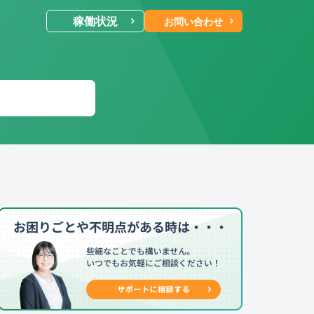
稼働状況
お問い合わせ
ールでのお問い合わせ
合わせ受付後 (24時間365日)
当社営業時
に返信します。
電話・Web会議でのお問い合わせ
予約制
にご予約いただいた日時に、
お電話・
b会議にて対応いたします。